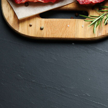
Ammerländer_Mettwurstpokal 2020