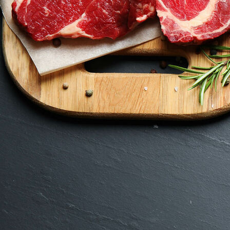
Haussalami_Mettwurstpokal 2020