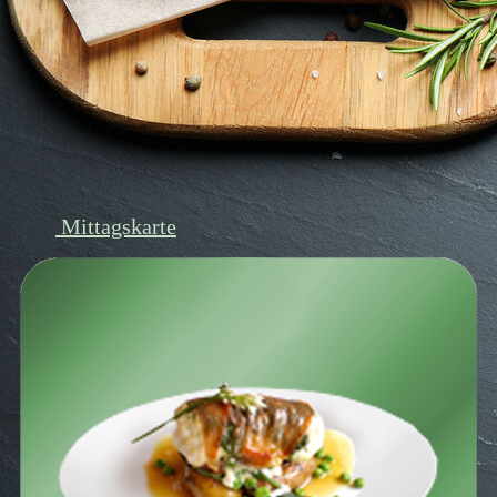
Mettwursti_Mettwurstpokal 2020
Mittagskarte