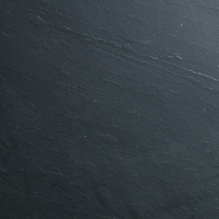
Fleischwurst Pokal_ohne Datum_mit Becker