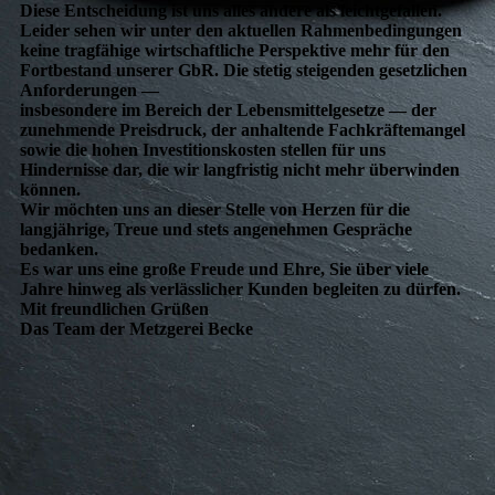
Diese Entscheidung ist uns alles andere als leichtgefallen.
Leider sehen wir unter den aktuellen Rahmenbedingungen
keine tragfähige wirtschaftliche Perspektive mehr für den
Fortbestand unserer GbR. Die stetig steigenden gesetzlichen
Anforderungen —
insbesondere im Bereich der Lebensmittelgesetze — der
zunehmende Preisdruck, der anhaltende Fachkräftemangel
sowie die hohen Investitionskosten stellen für uns
Hindernisse dar, die wir langfristig nicht mehr überwinden
können.
Wir möchten uns an dieser Stelle von Herzen für die
langjährige, Treue und stets angenehmen Gespräche
bedanken.
Es war uns eine große Freude und Ehre, Sie über viele
Jahre hinweg als verlässlicher Kunden begleiten zu dürfen.
Mit freundlichen Grüßen
Das Team der Metzgerei Becke